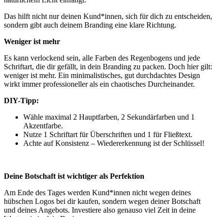
Das hilft nicht nur deinen Kund*innen, sich für dich zu entscheiden,
sondern gibt auch deinem Branding eine klare Richtung.
Weniger ist mehr
Es kann verlockend sein, alle Farben des Regenbogens und jede
Schriftart, die dir gefällt, in dein Branding zu packen. Doch hier gilt:
weniger ist mehr. Ein minimalistisches, gut durchdachtes Design
wirkt immer professioneller als ein chaotisches Durcheinander.
DIY-Tipp:
Wähle maximal 2 Hauptfarben, 2 Sekundärfarben und 1
Akzentfarbe.
Nutze 1 Schriftart für Überschriften und 1 für Fließtext.
Achte auf Konsistenz – Wiedererkennung ist der Schlüssel!
Deine Botschaft ist wichtiger als Perfektion
Am Ende des Tages werden Kund*innen nicht wegen deines
hübschen Logos bei dir kaufen, sondern wegen deiner Botschaft
und deines Angebots. Investiere also genauso viel Zeit in deine