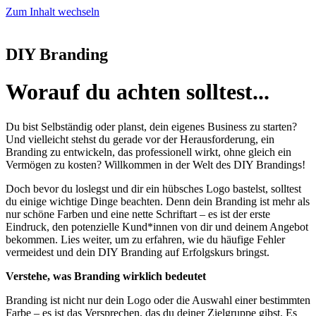
Zum Inhalt wechseln
DIY Branding
Worauf du achten solltest...
Du bist Selbständig oder planst, dein eigenes Business zu starten?
Und vielleicht stehst du gerade vor der Herausforderung, ein
Branding zu entwickeln, das professionell wirkt, ohne gleich ein
Vermögen zu kosten? Willkommen in der Welt des DIY Brandings!
Doch bevor du loslegst und dir ein hübsches Logo bastelst, solltest
du einige wichtige Dinge beachten. Denn dein Branding ist mehr als
nur schöne Farben und eine nette Schriftart – es ist der erste
Eindruck, den potenzielle Kund*innen von dir und deinem Angebot
bekommen. Lies weiter, um zu erfahren, wie du häufige Fehler
vermeidest und dein DIY Branding auf Erfolgskurs bringst.
Verstehe, was Branding wirklich bedeutet
Branding ist nicht nur dein Logo oder die Auswahl einer bestimmten
Farbe – es ist das Versprechen, das du deiner Zielgruppe gibst. Es