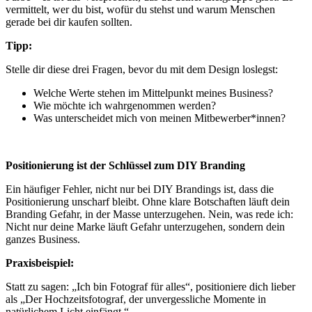
vermittelt, wer du bist, wofür du stehst und warum Menschen
gerade bei dir kaufen sollten.
Tipp:
Stelle dir diese drei Fragen, bevor du mit dem Design loslegst:
Welche Werte stehen im Mittelpunkt meines Business?
Wie möchte ich wahrgenommen werden?
Was unterscheidet mich von meinen Mitbewerber*innen?
Positionierung ist der Schlüssel zum DIY Branding
Ein häufiger Fehler, nicht nur bei DIY Brandings ist, dass die
Positionierung unscharf bleibt. Ohne klare Botschaften läuft dein
Branding Gefahr, in der Masse unterzugehen. Nein, was rede ich:
Nicht nur deine Marke läuft Gefahr unterzugehen, sondern dein
ganzes Business.
Praxisbeispiel:
Statt zu sagen: „Ich bin Fotograf für alles“, positioniere dich lieber
als „Der Hochzeitsfotograf, der unvergessliche Momente in
natürlichem Licht einfängt.“